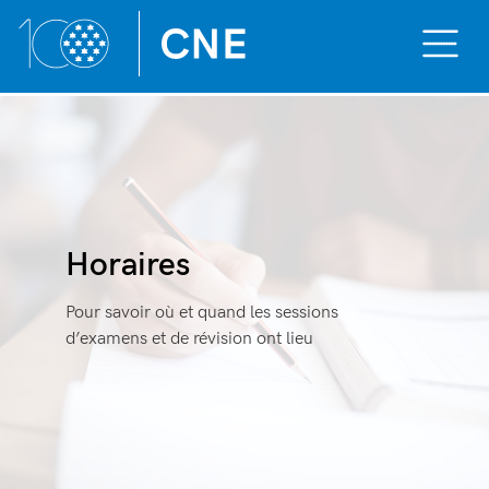
Toggle
Mobile
Menu
Aller
au
contenu
Horaires
Pour savoir où et quand les sessions
d’examens et de révision ont lieu