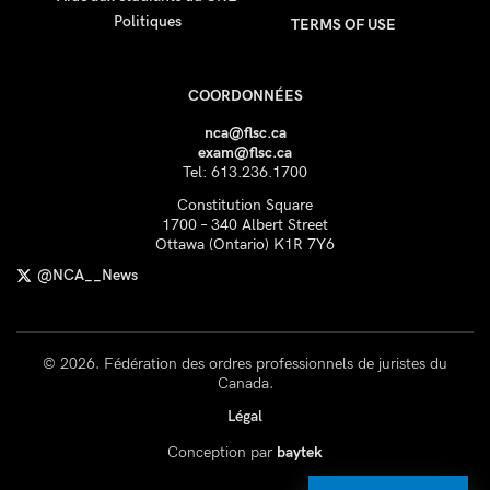
Politiques
TERMS OF USE
COORDONNÉES
nca@flsc.ca
exam@flsc.ca
Tel: 613.236.1700
Constitution Square
1700 – 340 Albert Street
Ottawa (Ontario) K1R 7Y6
@NCA__News
© 2026. Fédération des ordres professionnels de juristes du
Canada.
Légal
Conception par
baytek