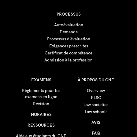
PROCESSUS
Autoévaluation
Demande
Processus d’évaluation
Exigences prescrites
Certificat de compétence
Admission à la profession
EXAMENS
À PROPOS DU CNE
Règlements pour les
Overview
examens en ligne
FLSC
Révision
Law societies
Law schools
HORAIRES
AVIS
RESSOURCES
FAQ
Aide aux étudiants du CNE