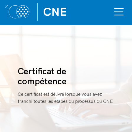
Toggle
Mobile
Menu
Aller
au
contenu
Certificat de
compétence
Ce certificat est délivré lorsque vous avez
franchi toutes les étapes du processus du CNE