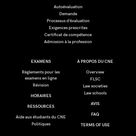
Autoévaluation
Demande
Processus d’évaluation
Exigences prescrites
Certificat de compétence
Admission à la profession
EXAMENS
À PROPOS DU CNE
Règlements pour les
Overview
examens en ligne
FLSC
Révision
Law societies
Law schools
HORAIRES
AVIS
RESSOURCES
FAQ
Aide aux étudiants du CNE
Politiques
TERMS OF USE